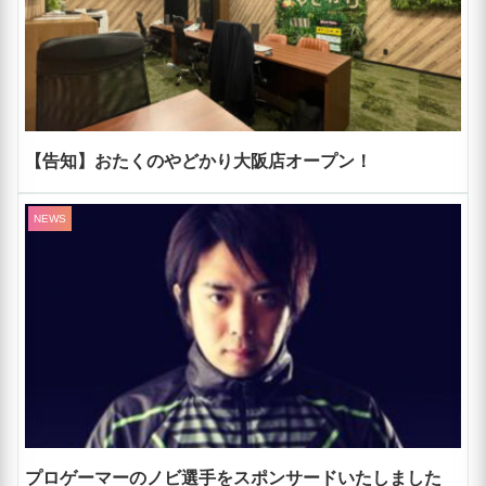
【告知】おたくのやどかり大阪店オープン！
NEWS
プロゲーマーのノビ選手をスポンサードいたしました