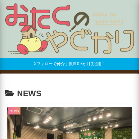
Xフォローで仲介手数料0.5か月(税別)！
NEWS
NEWS