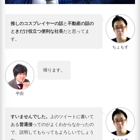
推しのコスプレイヤーの話
と
不動産の話の
ときだけ役立つ便利な社長
だと思ってま
す。
ちょもす
帰ります。
平田
すいませんでした。
上のツイートに書いて
ある
普通借
ってのがよくわからなかったの
で、説明してもらってもよろしいでしょう