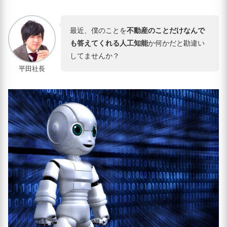
最近、僕のことを
不動産のことだけなんで
も答えてくれる人工知能
か何かだと勘違い
してませんか？
平田社長