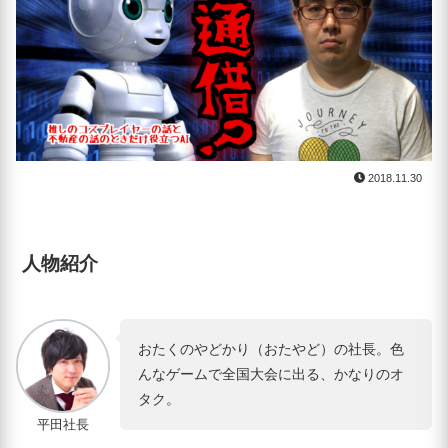
2018.11.30
人物紹介
おたくのやどかり（おたやど）の社長。色
んなゲームで全国大会に出る、かなりのオ
タク。
平田社長