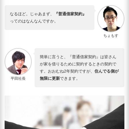
なるほど。じゃあまず、
『普通借家契約』
ってのはなんなんですか。
ちょもす
簡単に言うと、『普通借家契約』は皆さん
が家を借りるために契約するときの契約で
す。おおむね2年契約ですが、
住んでる側が
無限に更新
できます。
平田社長