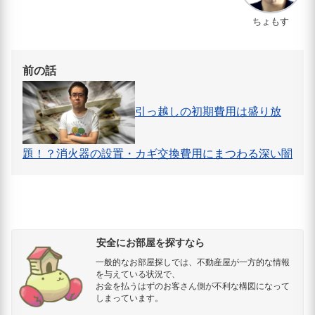
ちょもす
前の話
引っ越しの初期費用は盛り放
題！？消火器の設置・カギ交換費用にまつわる深い闇
安全にお部屋を探すなら
一般的なお部屋探しでは、不動産屋が一方的な情報
を与えている状況で、
お金を払うはずのお客さん側が不利な構図になって
しまっています。