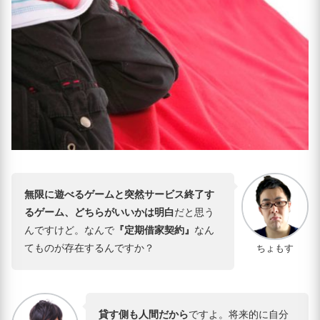
無限に遊べるゲームと突然サービス終了す
るゲーム、どちらがいいかは明白
だと思う
んですけど。なんで
『定期借家契約』
なん
てものが存在するんですか？
ちょもす
貸す側も人間だから
ですよ。将来的に自分