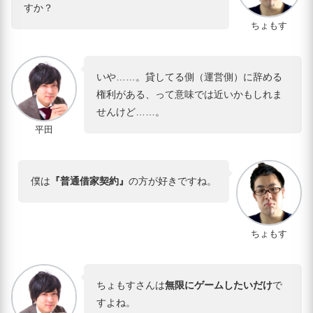
すか？
ちょもす
いや……。貸してる側（運営側）に辞める
権利がある、って意味では近いかもしれま
せんけど……。
平田
僕は
『普通借家契約』
の方が好きですね。
ちょもす
ちょもすさんは
無限にゲームしたいだけ
で
すよね。