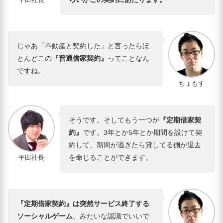
じゃあ「不動産と契約した」と言ったらほ
とんどこの
『普通借家契約』
ってことなん
ですね。
ちょもす
そうです。そしてもう一つが
『定期借家契
約』
です。3年とか5年とか期間を設けて契
約して、期間が過ぎたら貸してる側が退去
を命じることができます。
平田社長
『定期借家契約』は突然サービス終了する
ソーシャルゲーム
、みたいな認識でいいで