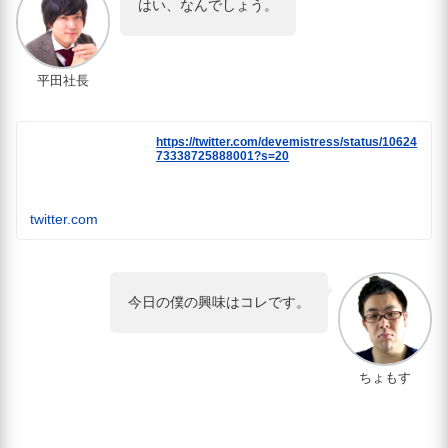
はい、なんでしょう。
平田社長
https://twitter.com/devemistress/status/10624
73338725888001?s=20
twitter.com
今日の僕の興味はコレです。
ちょもす