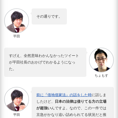
その通りです。
平田
すげえ、全然意味わかんなかったツイート
が平田社長のおかげでわかるようになっ
た。
ちょもす
前に『借地借家法』の話をした時
に話しま
したけど、
日本の法律は借りてる方の立場
が超強い
んですよ。なので、この一件では
京急がかなり追い詰められてる状況だと推
平田