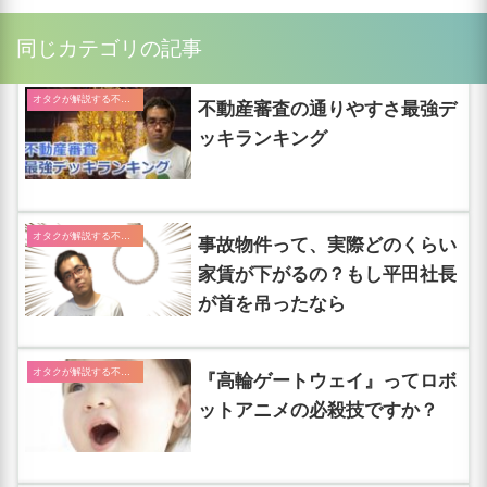
同じカテゴリの記事
オタクが解説する不動産の闇ブログ
不動産審査の通りやすさ最強デ
ッキランキング
オタクが解説する不動産の闇ブログ
事故物件って、実際どのくらい
家賃が下がるの？もし平田社長
が首を吊ったなら
オタクが解説する不動産の闇ブログ
『高輪ゲートウェイ』ってロボ
ットアニメの必殺技ですか？