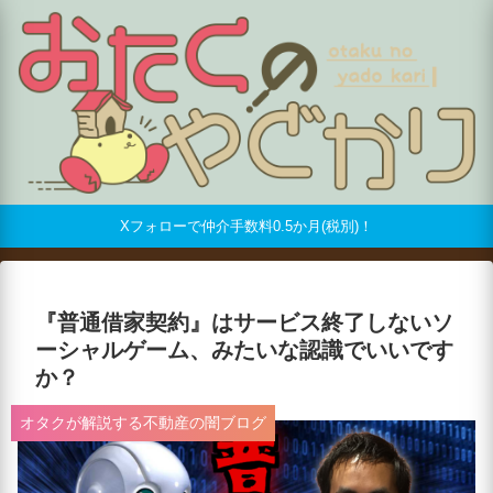
Xフォローで仲介手数料0.5か月(税別)！
『普通借家契約』はサービス終了しないソ
ーシャルゲーム、みたいな認識でいいです
か？
オタクが解説する不動産の闇ブログ